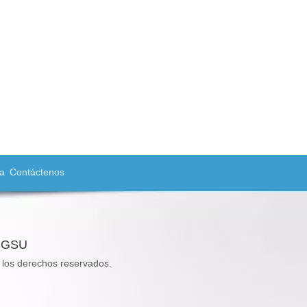
a
Contáctenos
ANGSU
os derechos reservados.