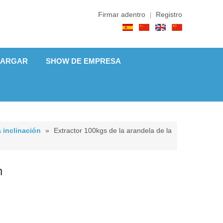
Firmar adentro
Registro
|
CARGAR
SHOW DE EMPRESA
a inclinación
»
Extractor 100kgs de la arandela de la
n