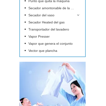
Punto que quita la máquina
Secador amontonable de la arandela
Secador del vaso
Secador Heated del gas
Transportador del lavadero
Vapor Presser
Vapor que genera el conjunto
Vector que plancha