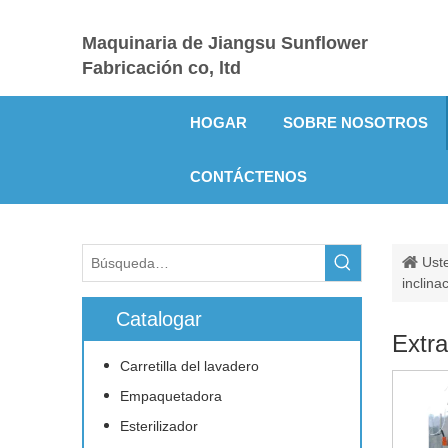
Maquinaria de Jiangsu Sunflower
Fabricación co, ltd
HOGAR
SOBRE NOSOTROS
CONTÁCTENOS
Uste
inclina
Catalogar
Extra
Carretilla del lavadero
Empaquetadora
Esterilizador