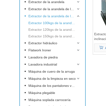
Extractor de la arandela
Extractor de la arandela de la barrera
Extractor de la arandela de la inclinación
Extractor 100kgs de la arandela de la inclinación
Extractor 120kgs de la arandela de la inclinación
Extracto
Extractor 150kgs de la arandela de la inclinación
inclinac
Extractor hidráulico
Flatwork Ironer
Lavadora de piedra
Lavadora industrial
Máquina de cuero de la arruga
Máquina de la limpieza en seco
Máquina de los pantalones vaqueros
Máquina plegable
Máquina soplada carrocería