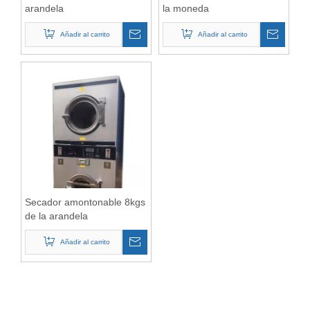
arandela
la moneda
Añadir al carrito
Añadir al carrito
Secador amontonable 8kgs
de la arandela
Añadir al carrito