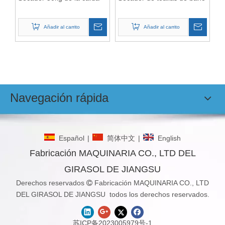
Añadir al carrito
Añadir al carrito
Navegación rápida
Español
|
简体中文
|
English
Fabricación MAQUINARIA CO., LTD DEL
GIRASOL DE JIANGSU
Derechos reservados
Fabricación MAQUINARIA CO., LTD

DEL GIRASOL DE JIANGSU todos los derechos reservados.
苏ICP备2023005979号-1