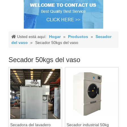
Usted está aquí:
Hogar
»
Productos
»
Secador
del vaso
»
Secador 50kgs del vaso
Secador 50kgs del vaso
Secadora del lavadero
Secador industrial 50kg