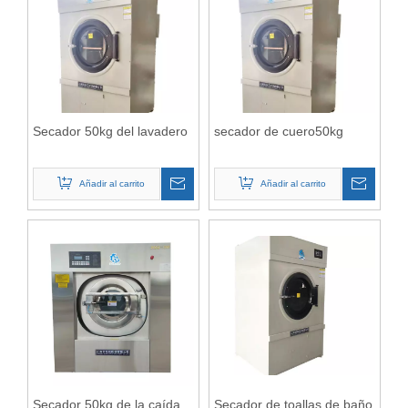
Secador 50kg del lavadero
secador de cuero50kg
Añadir al carrito
Añadir al carrito
Secador 50kg de la caída
Secador de toallas de baño