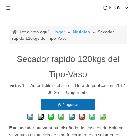
Español
Usted está aquí:
Hogar
»
Noticias
»
Secador
rápido 120kgs del Tipo-Vaso
Secador rápido 120kgs del
Tipo-Vaso
Vistas:
1
Autor:Editor del sitio Hora de publicación: 2017-
06-26 Origen:
Sitio
Preguntar
Este secador nuevamente diseñado del vaso es de Haifeng,
su ventaja es su ciclo de sequía corto, que es solamente