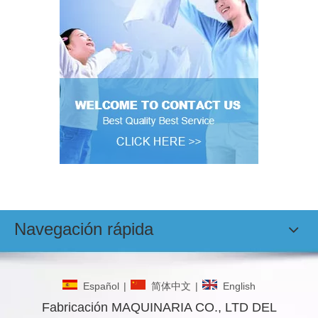
Navegación rápida
Español
|
简体中文
|
English
Fabricación MAQUINARIA CO., LTD DEL