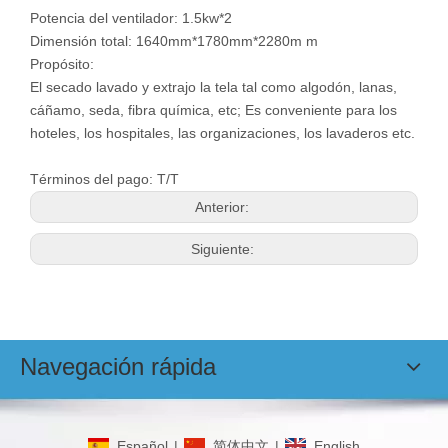
Potencia del ventilador: 1.5kw*2
Dimensión total: 1640mm*1780mm*2280m m
Propósito:
El secado lavado y extrajo la tela tal como algodón, lanas,
cáñamo, seda, fibra química, etc; Es conveniente para los
hoteles, los hospitales, las organizaciones, los lavaderos etc.
Términos del pago: T/T
Anterior:
Siguiente:
Navegación rápida
Español
|
简体中文
|
English