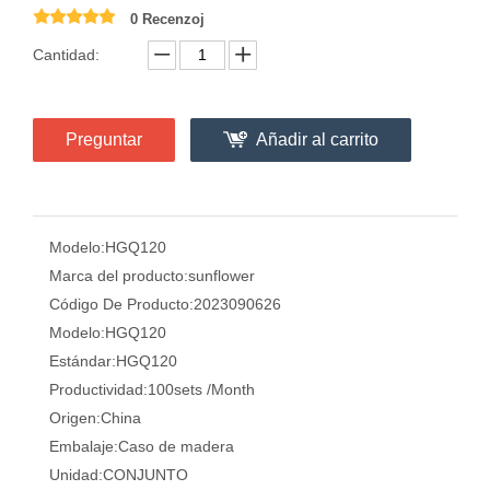
0 Recenzoj
Cantidad:
Preguntar
Añadir al carrito
Modelo:
HGQ120
Marca del producto:
sunflower
Código De Producto:
2023090626
Modelo:
HGQ120
Estándar:
HGQ120
Productividad:
100sets /Month
Origen:
China
Embalaje:
Caso de madera
Unidad:
CONJUNTO