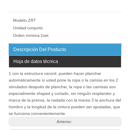
Modelo:
ZRT
Unidad:
conjunto
Orden mínima:
1set
Descripción Del Producto
Hoja de datos técnica
1 con la estructura varonil, pueden hacer planchar
automáticamente si usted pone la ropa o la camisa en los 2
simulados después de planchar, la ropa o las camisas son
especialmente shaped y cortado, sin ninguÌn resplandor y
marca de la prensa, la nadada con la marea 3 la anchura del
hombro y la longitud de la cintura pueden ser ajustadas, que
se funciona convenientemente
Anterior: