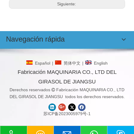
Siguiente:
Navegación rápida
Español
|
简体中文
|
English
Fabricación MAQUINARIA CO., LTD DEL
GIRASOL DE JIANGSU
Derechos reservados
Fabricación MAQUINARIA CO., LTD

DEL GIRASOL DE JIANGSU todos los derechos reservados.
苏ICP备2023005979号-1