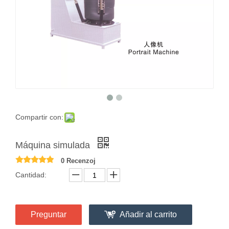
Compartir con:
Máquina simulada
0 Recenzoj
Cantidad:
Preguntar
Añadir al carrito