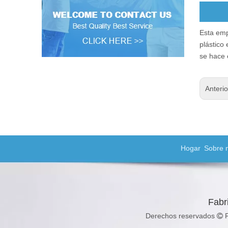
Esta emp
plástico
se hace e
Anteri
Hogar
Sobre 
Fabr
Derechos reservados
