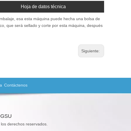
Hoja de datos técnica
embalaje, esa esta máquina puede hecha una bolsa de
tico, que será sellado y corte por esta máquina, después
Siguiente:
a
Contáctenos
ANGSU
os derechos reservados.