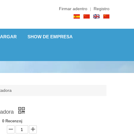
Firmar adentro
Registro
|
CARGAR
SHOW DE EMPRESA
adora
adora
0 Recenzoj