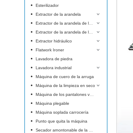
Esterilizador
Extractor de la arandela
Extractor de la arandela de la barrera
Extractor de la arandela de la inclinación
Extractor hidráulico
Flatwork Ironer
Lavadora de piedra
Lavadora industrial
Máquina de cuero de la arruga
Máquina de la limpieza en seco
Máquina de los pantalones vaqueros
Máquina plegable
Máquina soplada carrocería
Punto que quita la máquina
Secador amontonable de la arandela