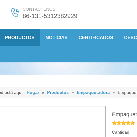
CONTÁCTENOS
86-131-5312382929
PRODUCTOS
NOTICIAS
CERTIFICADOS
DES
d está aquí:
Hogar
»
Productos
»
Empaquetadora
»
Empaquet
Empaquet
Cantidad: