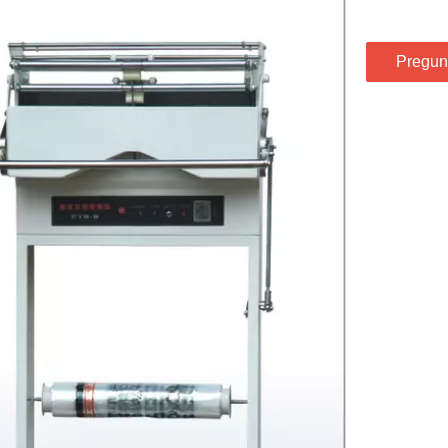
Pregun